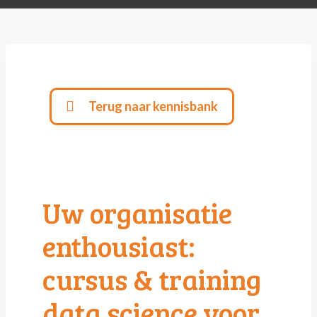
Terug naar kennisbank
Uw organisatie
enthousiast:
cursus & training
data science voor