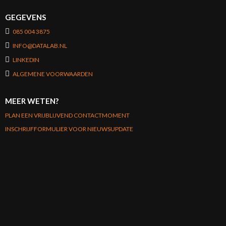
GEGEVENS
085 004 3875
INFO@DATALAB.NL
LINKEDIN
ALGEMENE VOORWAARDEN
MEER WETEN?
PLAN EEN VRIJBLIJVEND CONTACTMOMENT
INSCHRIJFFORMULIER VOOR NIEUWSUPDATE