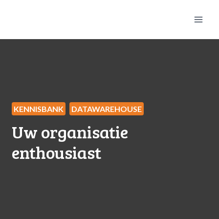
KENNISBANK
DATAWAREHOUSE
Uw organisatie
enthousiast