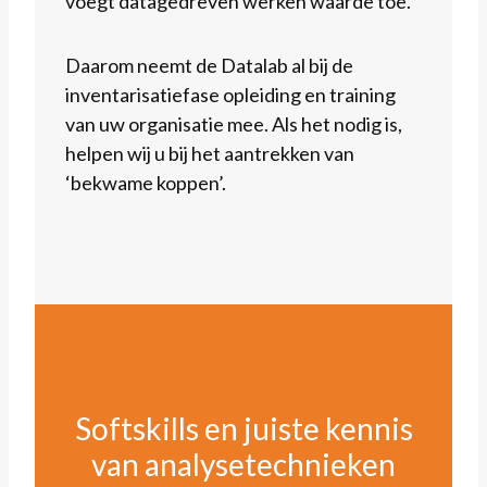
voegt datagedreven werken waarde toe.
Daarom neemt de Datalab al bij de
inventarisatiefase opleiding en training
van uw organisatie mee. Als het nodig is,
helpen wij u bij het aantrekken van
‘bekwame koppen’.
Softskills en juiste kennis
van analysetechnieken